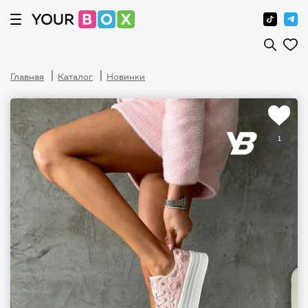
Главная
Каталог
Новинки
1